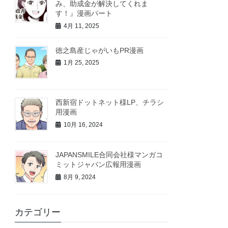
み、助成金が解決してくれま
す！』漫画パート
4月 11, 2025
徳之島産じゃがいもPR漫画
1月 25, 2025
西新宿ドットネット様LP、チラシ
用漫画
10月 16, 2024
JAPANSMILE合同会社様マンガコ
ミットジャパン広報用漫画
8月 9, 2024
カテゴリー