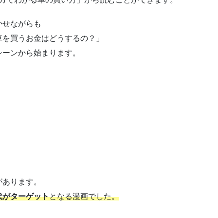
かせながらも
車を買うお金はどうするの？」
シーンから始まります。
があります。
代がターゲット
となる漫画でした。