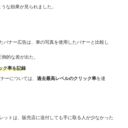
ような効果が見られました。
たバナー広告は、車の写真を使用したバナーと比較し
圧倒的な差が出た。
リック率を記録
バナーについては、
過去最高レベルのクリック率
を達
レットは、販売店に送付しても手に取る人が少なかった