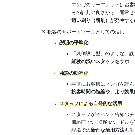
マンガのリーフレットは
お客
その評判の良さから、通常は
追い刷り（増刷）が発生
する
接客のサポートツールとしての活用
説明の平準化
「残価設定型」のような、誤
経験の浅いスタッフをサポー
商談の効率化
事前にお客様にマンガを読ん
接客時間の短縮や、より効果
スタッフによる自発的な活用
スタッフがイベント告知のチ
価格面での心理的ハードルを
現場での
新たな活用方法
も生