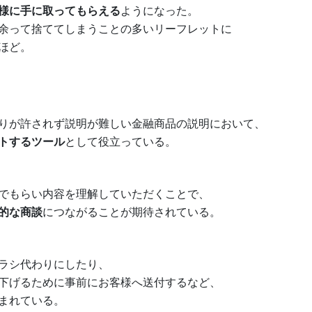
様に手に取ってもらえる
ようになった。
余って捨ててしまうことの多いリーフレットに
ほど。
りが許されず説明が難しい金融商品の説明において、
トするツール
として役立っている。
でもらい内容を理解していただくことで、
的な商談
につながることが期待されている。
ラシ代わりにしたり、
下げるために事前にお客様へ送付するなど、
まれている。