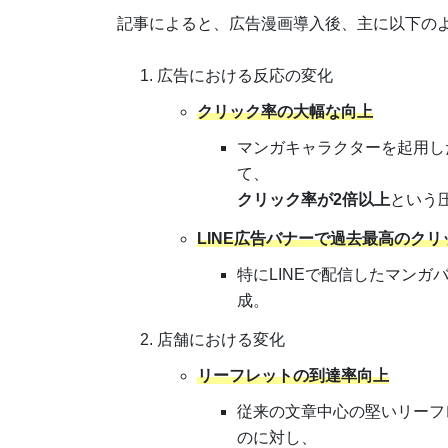
記事によると、広告漫画導入後、主に以下の
広告における反応の変化
クリック率の大幅な向上
マンガキャラクターを起用し
て、
クリック率が2倍以上
という
LINE広告バナーで過去最高のク
特にLINEで配信したマンガ
成。
店舗における変化
リーフレットの到達率向上
従来の文章中心の堅いリーフ
のに対し、