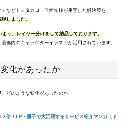
、
いてなどトヨタカローラ愛知様が用意した解決策を、
表現しました。
いよう、レイヤー分けをして納品しております。
て漫画内のキャラクターイラストが活用されています。
な変化があったか
後、どのような変化があったのか、
２倍！LP・冊子で大活躍するサービス紹介マンガ（ト