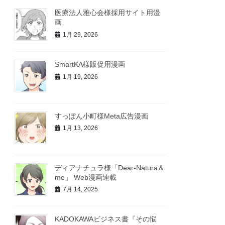
医療法人雅心会様採用サイト用漫
画
1月 29, 2026
SmartKA様販促用漫画
1月 19, 2026
すっぽん小町様Meta広告漫画
1月 13, 2026
ディアナチュラ様「Dear-Natura＆
me」 Web漫画連載
7月 14, 2025
KADOKAWAビジネス書『その悩