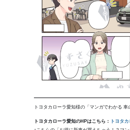
トヨタカローラ愛知様の「マンガでわかる 車
トヨタカローラ愛知のHPはこちら：
トヨタカ
↑こちらの「お得に新車が買えちゃう！？マ