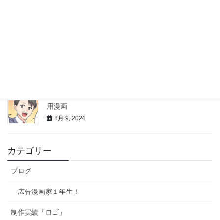
徳之島産じゃがいもPR漫画
1月 25, 2025
西新宿ドットネット様LP、チラシ用漫画
10月 16, 2024
JAPANSMILE合同会社様マンガコミットジャパン広報
用漫画
8月 9, 2024
カテゴリー
ブログ
広告漫画家１年生！
制作実績「ロゴ」