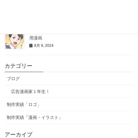
西新宿ドットネット様LP、チラシ用漫画
10月 16, 2024
JAPANSMILE合同会社様マンガコミットジャパン広報
用漫画
8月 9, 2024
カテゴリー
ブログ
広告漫画家１年生！
制作実績「ロゴ」
制作実績「漫画・イラスト」
アーカイブ