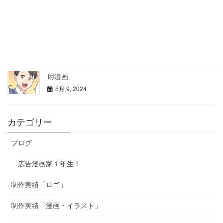
西新宿ドットネット様LP、チラシ用漫画
10月 16, 2024
JAPANSMILE合同会社様マンガコミットジャパン広報
用漫画
8月 9, 2024
カテゴリー
ブログ
広告漫画家１年生！
制作実績「ロゴ」
制作実績「漫画・イラスト」